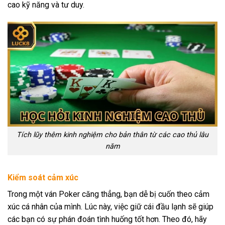
cao kỹ năng và tư duy.
Tích lũy thêm kinh nghiệm cho bản thân từ các cao thủ lâu
năm
Kiểm soát cảm xúc
Trong một ván Poker căng thẳng, bạn dễ bị cuốn theo cảm
xúc cá nhân của mình. Lúc này, việc giữ cái đầu lạnh sẽ giúp
các bạn có sự phán đoán tình huống tốt hơn. Theo đó, hãy