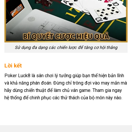
Sử dụng đa dạng các chiến lược để tăng cơ hội thắng
Lời kết
Poker Luck8
là sân chơi lý tưởng giúp bạn thể hiện bản lĩnh
và khả năng phán đoán. Đừng chỉ trông đợi vào may mắn mà
hãy dùng chiến thuật để làm chủ ván game. Tham gia ngay
hệ thống để chinh phục các thử thách của bộ môn này nào.