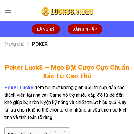
Skip
to
content
ĐĂNG KÝ
ĐĂNG NHẬP
Trang chủ
/
POKER
Poker Luck8 – Mẹo Đặt Cược Cực Chuẩn
Xác Từ Cao Thủ
Poker Luck8
đem tới một không gian đấu trí hấp dẫn cho
thành viên tại nhà cái. Game hỗ trợ nhiều cấp độ từ dễ đến
khó giúp bạn rèn luyện kỹ năng và chiến thuật hiệu quả. Đây
là lựa chọn không thể chối từ cho những ai yêu thích sự kịch
tính và tính toán rõ ràng.