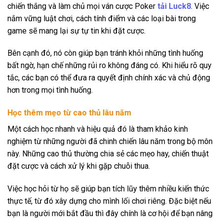
chiến thắng và làm chủ mọi ván cược
Poker
tải Luck8
. Việc
nắm vững luật chơi, cách tính điểm và các loại bài trong
game sẽ mang lại sự tự tin khi đặt cược.
Bên cạnh đó, nó còn giúp bạn tránh khỏi những tình huống
bất ngờ, hạn chế những rủi ro không đáng có. Khi hiểu rõ quy
tắc, các bạn có thể đưa ra quyết định chính xác và chủ động
hơn trong mọi tình huống.
Học thêm mẹo từ cao thủ lâu năm
Một cách học nhanh và hiệu quả đó là tham khảo kinh
nghiệm từ những người đã chinh chiến lâu năm trong bộ môn
này. Những cao thủ thường chia sẻ các mẹo hay, chiến thuật
đặt cược và cách xử lý khi gặp chuỗi thua.
Việc học hỏi từ họ sẽ giúp bạn tích lũy thêm nhiều kiến thức
thực tế, từ đó xây dựng cho mình lối chơi riêng. Đặc biệt nếu
bạn là người mới bắt đầu thì đây chính là cơ hội để bạn nâng