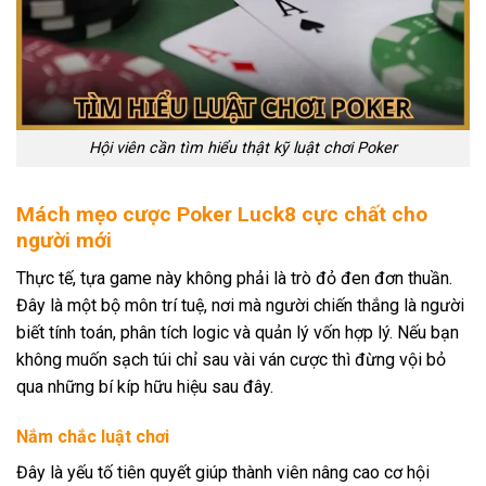
Hội viên cần tìm hiểu thật kỹ luật chơi Poker
Mách mẹo cược Poker Luck8 cực chất cho
người mới
Thực tế, tựa game này không phải là trò đỏ đen đơn thuần.
Đây là một bộ môn trí tuệ, nơi mà người chiến thắng là người
biết tính toán, phân tích logic và quản lý vốn hợp lý. Nếu bạn
không muốn sạch túi chỉ sau vài ván cược thì đừng vội bỏ
qua những bí kíp hữu hiệu sau đây.
Nắm chắc luật chơi
Đây là yếu tố tiên quyết giúp thành viên nâng cao cơ hội