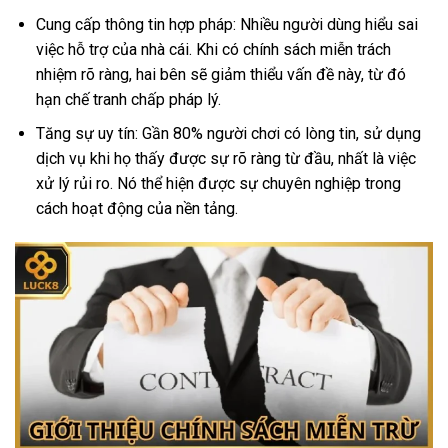
Cung cấp thông tin hợp pháp: Nhiều người dùng hiểu sai
việc hỗ trợ của nhà cái. Khi có chính sách miễn trách
nhiệm rõ ràng, hai bên sẽ giảm thiểu vấn đề này, từ đó
hạn chế tranh chấp pháp lý.
Tăng sự uy tín: Gần 80% người chơi có lòng tin, sử dụng
dịch vụ khi họ thấy được sự rõ ràng từ đầu, nhất là việc
xử lý rủi ro. Nó thể hiện được sự chuyên nghiệp trong
cách hoạt động của nền tảng.