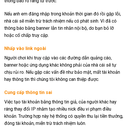
thông báo rõ ràng từ trước.
Nếu anh em đăng nhập trong khoản thời gian đó rồi gặp lỗi,
nhà cái sẽ miễn trừ trách nhiệm nếu có phát sinh. Vì đã có
thông báo bằng banner lẫn tin nhắn nội bộ, do bạn bỏ lỡ
hoặc cố chấp truy cập.
Nhấp vào link ngoài
Người chơi khi truy cập vào các đường dẫn quảng cáo,
banner hoặc ứng dụng khác không phải của nhà cái sẽ tự
chịu rủi ro. Nếu gặp các vấn đề như bảo mật, mất tài khoản
hay thông tin thì chúng tôi không can thiệp được.
Cung cấp thông tin sai
Việc tạo tài khoản bằng thông tin giả, của người khác hay
ráng thay đổi IP nhằm tạo nhiều nick đều vi phạm điều
khoản. Trường hợp này hệ thống có quyền thu lại tiền thưởng,
đóng tài khoản, miễn trừ trách nhiệm luôn.