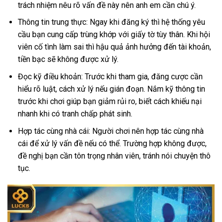
trách nhiệm nêu rõ vấn đề này nên anh em cần chú ý.
Thông tin trung thực: Ngay khi đăng ký thì hệ thống yêu
cầu bạn cung cấp trùng khớp với giấy tờ tùy thân. Khi hội
viên cố tình làm sai thì hậu quả ảnh hưởng đến tài khoản,
tiền bạc sẽ không được xử lý.
Đọc kỹ điều khoản: Trước khi tham gia, đăng cược cần
hiểu rõ luật, cách xử lý nếu gián đoạn. Nắm kỹ thông tin
trước khi chơi giúp bạn giảm rủi ro, biết cách khiếu nại
nhanh khi có tranh chấp phát sinh.
Hợp tác cùng nhà cái: Người chơi nên hợp tác cùng nhà
cái để xử lý vấn đề nếu có thể. Trường hợp không được,
đề nghị bạn cần tôn trọng nhân viên, tránh nói chuyện thô
tục.