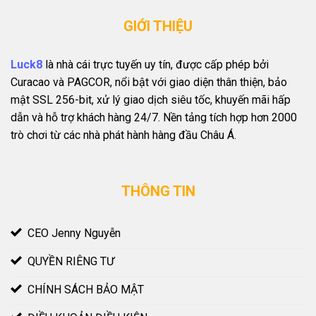
GIỚI THIỆU
Luck8
là nhà cái trực tuyến uy tín, được cấp phép bởi
Curacao và PAGCOR, nổi bật với giao diện thân thiện, bảo
mật SSL 256-bit, xử lý giao dịch siêu tốc, khuyến mãi hấp
dẫn và hỗ trợ khách hàng 24/7. Nền tảng tích hợp hơn 2000
trò chơi từ các nhà phát hành hàng đầu Châu Á.
THÔNG TIN
CEO Jenny Nguyễn
QUYỀN RIÊNG TƯ
CHÍNH SÁCH BẢO MẬT