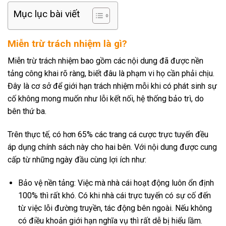
Mục lục bài viết
Miễn trừ trách nhiệm là gì?
Miễn trừ trách nhiệm bao gồm các nội dung đã được nền
tảng công khai rõ ràng, biết đâu là phạm vi họ cần phải chịu.
Đây là cơ sở để giới hạn trách nhiệm mỗi khi có phát sinh sự
cố không mong muốn như lỗi kết nối, hệ thống bảo trì, do
bên thứ ba.
Trên thực tế, có hơn 65% các trang cá cược trực tuyến đều
áp dụng chính sách này cho hai bên. Với nội dung được cung
cấp từ những ngày đầu cùng lợi ích như:
Bảo vệ nền tảng: Việc mà nhà cái hoạt động luôn ổn định
100% thì rất khó. Có khi nhà cái trực tuyến có sự cố đến
từ việc lỗi đường truyền, tác động bên ngoài. Nếu không
có điều khoản giới hạn nghĩa vụ thì rất dễ bị hiểu lầm.